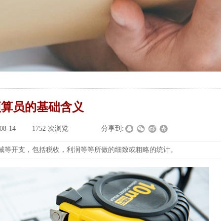
预算员的基础含义
08-14
|
1752
次浏览
|
|
分享到:
械等开支，包括税收，利润等等所做的细致或粗略的统计。